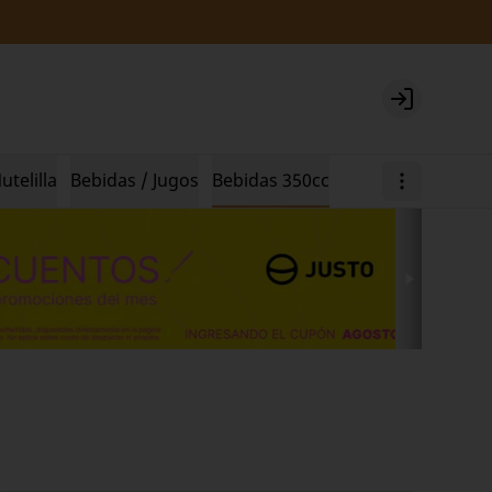
Login
utelilla
Bebidas / Jugos
Bebidas 350cc