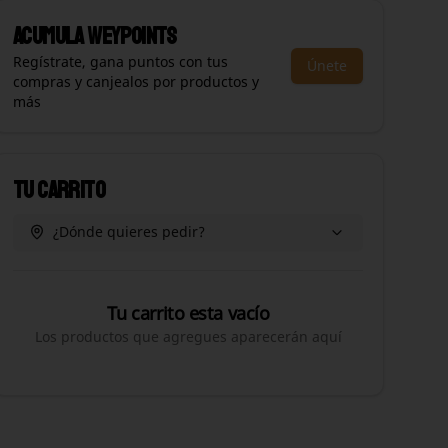
Acumula
WEYPOINTS
Regístrate, gana puntos con tus
Únete
compras y canjealos por productos y
más
Tu Carrito
¿Dónde quieres pedir?
Tu carrito esta vacío
Los productos que agregues aparecerán aquí