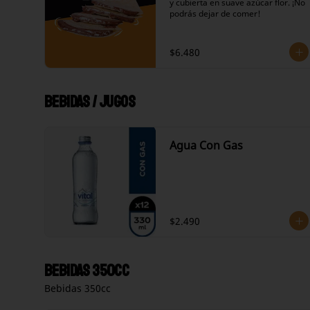
y cubierta en suave azúcar flor. ¡No 
podrás dejar de comer!
$6.480
Bebidas / Jugos
Agua Con Gas
$2.490
Bebidas 350cc
Bebidas 350cc