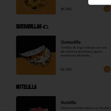
$6.990
Quesadillas 🌮
Quesadilla
Tortillas de trigo rellenas con una 
de nuestras proteínas y queso 
mantecoso derretido.
$5.990
Nutelilla
Nutelilla
Deliciosa tortilla rellena con Nutella 