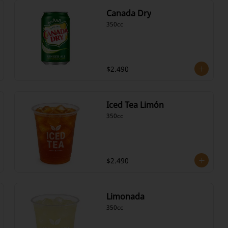
Canada Dry
350cc
$2.490
Iced Tea Limón
350cc
$2.490
Limonada
350cc