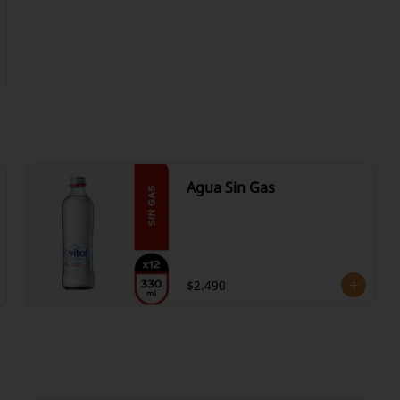
Agua Sin Gas
$2.490