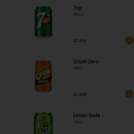
7up
350cc
$2.490
Crush Zero
350cc
$2.490
Limon Soda
350cc