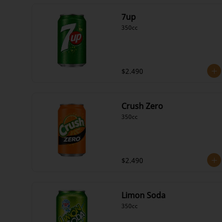
7up
350cc
$2.490
Crush Zero
350cc
$2.490
Limon Soda
350cc