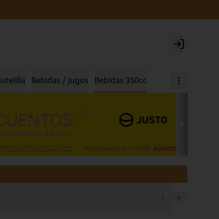
Login
utelilla
Bebidas / Jugos
Bebidas 350cc