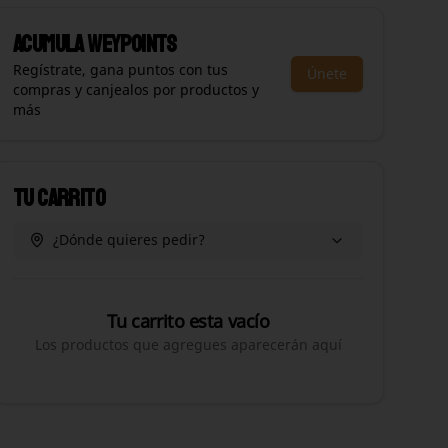
Acumula
WEYPOINTS
Regístrate, gana puntos con tus
Únete
compras y canjealos por productos y
más
Tu Carrito
¿Dónde quieres pedir?
Tu carrito esta vacío
Los productos que agregues aparecerán aquí