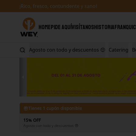
¡Rico, fresco, contundente y sano!
HOME
PIDE AQUÍ
VISÍTANOS
HISTORIA
FRANQUIC
Agosto con todo y descuentos 🤑
Catering
B
Tienes
1
cupón disponible
15% OFF
Agosto con todo y descuentos 😎