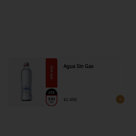
Agua Sin Gas
$2.490