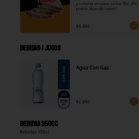
y cubierta en suave azúcar flor. ¡No 
podrás dejar de comer!
$6.480
Bebidas / Jugos
Agua Con Gas
$2.490
Bebidas 350cc
Bebidas 350cc