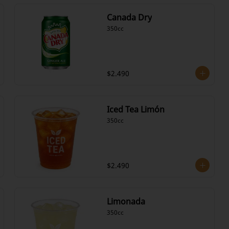
Canada Dry
350cc
$2.490
Iced Tea Limón
350cc
$2.490
Limonada
350cc