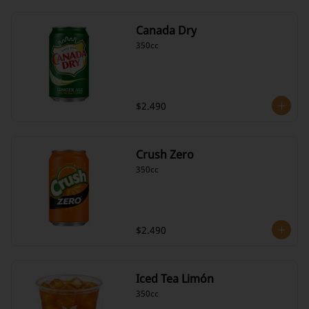
Canada Dry
350cc
$2.490
Crush Zero
350cc
$2.490
Iced Tea Limón
350cc