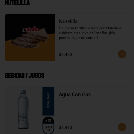
Nutelilla
Nutelilla
Deliciosa tortilla rellena con Nutella y 
cubierta en suave azúcar flor. ¡No 
podrás dejar de comer!
$6.480
Bebidas / Jugos
Agua Con Gas
$2.490