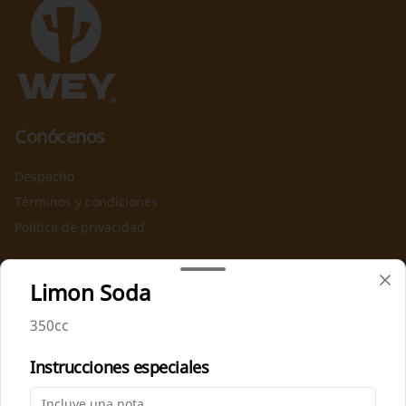
Conócenos
Despacho
Términos y condiciones
Política de privacidad
Redes sociales
Limon Soda
Instagram
350cc
Facebook
Instrucciones especiales
Mi cuenta